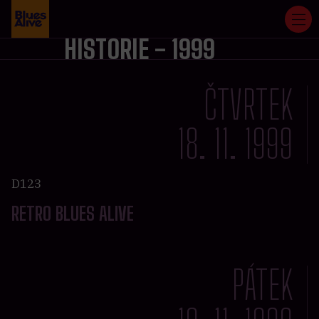
HISTORIE - 1999
ČTVRTEK
18. 11. 1999
D123
RETRO BLUES ALIVE
PÁTEK