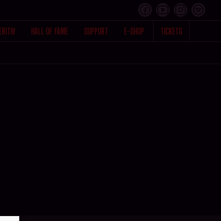
ERITIV
HALL OF FAME
SUPPORT
E-SHOP
TICKETS