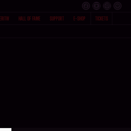
ERITIV
HALL OF FAME
SUPPORT
E-SHOP
TICKETS